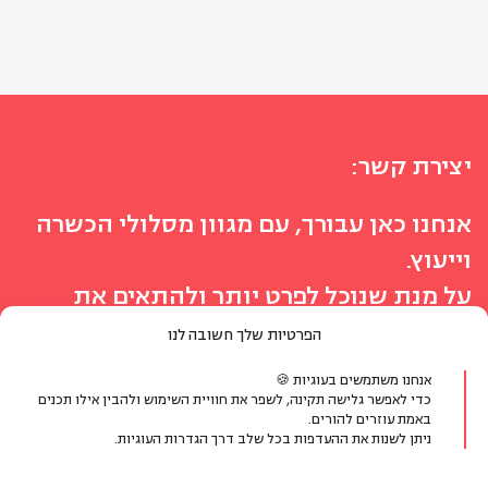
יצירת קשר:
אנחנו כאן עבורך, עם מגוון מסלולי הכשרה
וייעוץ.
על מנת שנוכל לפרט יותר ולהתאים את
המסלול הנכון ביותר לצרכיך, נשמח לכמה
הפרטיות שלך חשובה לנו
פרטים ונחזור אליך
אנחנו משתמשים בעוגיות 🍪
מעדיפים לדבר?
כדי לאפשר גלישה תקינה, לשפר את חוויית השימוש ולהבין אילו תכנים
באמת עוזרים להורים.
ניתן לשנות את ההעדפות בכל שלב דרך הגדרות העוגיות.