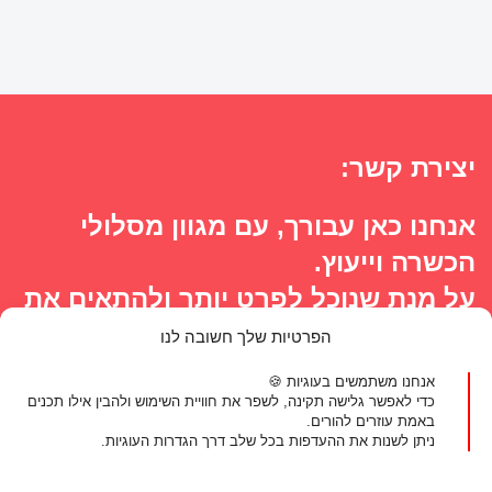
יצירת קשר:
אנחנו כאן עבורך, עם מגוון מסלולי
הכשרה וייעוץ.
על מנת שנוכל לפרט יותר ולהתאים את
המסלול הנכון ביותר לצרכיך, נשמח
הפרטיות שלך חשובה לנו
לכמה פרטים ונחזור אליך
אנחנו משתמשים בעוגיות 🍪
מעדיפים לדבר?
כדי לאפשר גלישה תקינה, לשפר את חוויית השימוש ולהבין אילו תכנים
באמת עוזרים להורים.
ניתן לשנות את ההעדפות בכל שלב דרך הגדרות העוגיות.