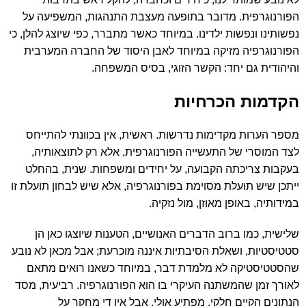
הפורנוגרפית. מדובר בתופעה מעצבת התנהגות, המשפיעה על
נפשותינו ונפשות ילדינו. במיוחד כאשר מתברר, כפי שיוצג להלן, כי
הפורנוגרפיה מזיקה במיוחד לאבן היסוד של החברה המערבית
והיהודית גם יחד: הקשר הזוגי, בסיס המשפחה.
הקדמות הכרחיות
מספר הערות מקדימות נדרשות. ראשית, אין בכוונתי להתייחס
לצד המוסרי של התעשייה הפורנוגרפית, אלא רק לתוצאותיה,
בעקבות צריכתה הקבועה, על יחידים ומשפחות. שנית, בהחלט
ייתכן שיש תועלת מסוימת בפורנוגרפיה, אלא שיש לבחון תועלת זו
במידותיה, באופן מאוזן, מול נזקיה.
שלישית, כמו ברוב הדברים האנושיים, הטענות שיוצגו כאן הן
סטטיסטיות, ושאלת הסיבתיות איננה מוכרעת; אבל מכאן לא נובע
שהסטטיסטיקה לא מלמדת דבר, במיוחד כשאנו רואים מתאם
לאורך זמן שהמשתנה העיקרי בו הוא הפורנוגרפיה. רביעית, מסד
הנתונים הקיים חלקי. מפתיע אולי, אבל אין די מחקר על