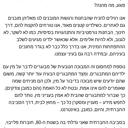
פוגע, מה מהנה?
אנו רגילים להניח שהבחנות ורגשות המובנים לנו מאליהן מובנים
גם לאחרים. כשילדינו קטנים מאוד, אנו טורחים להקנות להם, דרך
חינוך, הבחנות נורמטיביות והתנהגויות בסיסיות, כמו לא לשקר, לא
לגנוב, ולא להיות אלימים. אלא שכאשר ילדינו מגיעים לשלב
ההתפתחות המינית, אנו בדרך כלל כבר לא בגדר מחנכים
בעיניהם, ובמידה רבה גם בעיני עצמנו.
נוספת למחסום זה המבוכה הטבעית של מבוגרים לדבר על מין עם
ילדיהם המתבגרים. ומצד המתבגרים הבעיה עוד יותר קשה, משום
שהם יודעים שיש מבוכה בדיבור על מין, ולכן הם מניחים שמה
שאומרים להם אינו אמת, ובטח לא כל האמת (והם כמובן צודקים).
כך שברור למתבגרים שהבית לא אמין בענייני מין. נותר להם
לחפש מידע – מעניין ומסקרן כל כך – מחוץ לבית, דרך הסביבה
החברתית, והיום, כמובן, באינטרנט.
בסביבה החברתית שאני גדלתי בה בשנות ה-80, חוברות פלייבוי,