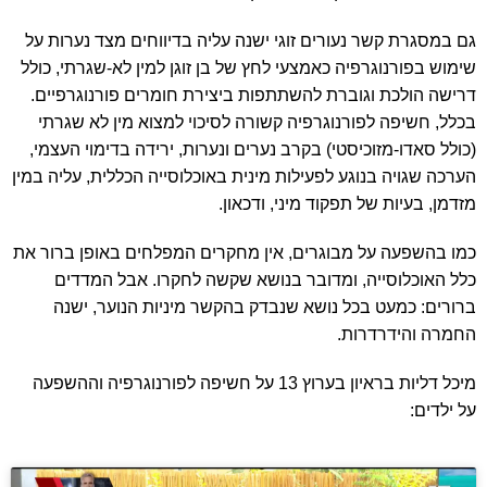
גם במסגרת קשר נעורים זוגי ישנה עליה בדיווחים מצד נערות על
שימוש בפורנוגרפיה כאמצעי לחץ של בן זוגן למין לא-שגרתי, כולל
דרישה הולכת וגוברת להשתתפות ביצירת חומרים פורנוגרפיים.
בכלל, חשיפה לפורנוגרפיה קשורה לסיכוי למצוא מין לא שגרתי
(כולל סאדו-מזוכיסטי) בקרב נערים ונערות, ירידה בדימוי העצמי,
הערכה שגויה בנוגע לפעילות מינית באוכלוסייה הכללית, עליה במין
מזדמן, בעיות של תפקוד מיני, ודכאון.
כמו בהשפעה על מבוגרים, אין מחקרים המפלחים באופן ברור את
כלל האוכלוסייה, ומדובר בנושא שקשה לחקרו. אבל המדדים
ברורים: כמעט בכל נושא שנבדק בהקשר מיניות הנוער, ישנה
החמרה והידרדרות.
מיכל דליות בראיון בערוץ 13 על חשיפה לפורנוגרפיה וההשפעה
על ילדים: