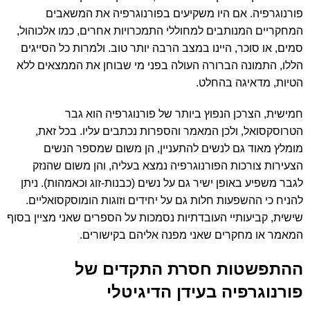
פורנוגרפיה. אם היו משקיעים בפורנוגרפיה את המשאבים
המחקריים המנותבים למחוללי התמכרויות אחרים, כמו אלכוהול,
סמים, או סוכר, היינו במצב הרבה יותר טוב. ולמרות כל הסייגים
הללו, התמונה הברורה העולה בפני מי שבוחן את הממצאים ללא
הטיות, מדאיגה בהחלט.
חמישית, הצרכן הנפוץ ביותר של פורנוגרפיה הוא גבר
הטרוסקסואל, ולכן המאמר והספרות נכתבים עליו. בכל זאת,
מומלץ מאוד גם לנשים להתעניין, הן משום שמספר הנשים
הצעירות צורכות הפורנוגרפיה נמצא בעליה, והן משום שהנזק
לגבר משפיע באופן ישיר גם על נשים (כבנות-זוג וכאמהות). ניתן
להניח כי ההשפעות חלות גם על יחידים וזוגות הומוסקסואליים.
שישית, קביעותיי העובדתיות נסמכות על הספרים שאני מציין בסוף
המאמר או מחקרים שאני מפנה אליהם בקישורים.
ההתפשטות חסרת התקדים של
פורנוגרפיה בעידן הדיגיטלי