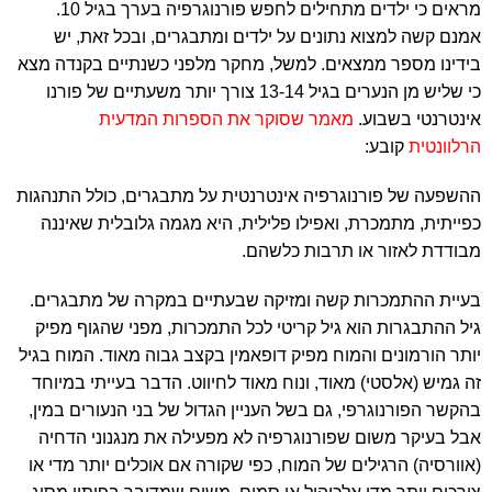
מראים כי ילדים מתחילים לחפש פורנוגרפיה בערך בגיל 10.
אמנם קשה למצוא נתונים על ילדים ומתבגרים, ובכל זאת, יש
בידינו מספר ממצאים. למשל, מחקר מלפני כשנתיים בקנדה מצא
כי שליש מן הנערים בגיל 13-14 צורך יותר משעתיים של פורנו
אינטרנטי בשבוע.
מאמר שסוקר את הספרות המדעית
הרלוונטית
קובע:
ההשפעה של פורנוגרפיה אינטרנטית על מתבגרים, כולל התנהגות
כפייתית, מתמכרת, ואפילו פלילית, היא מגמה גלובלית שאיננה
מבודדת לאזור או תרבות כלשהם.
בעיית ההתמכרות קשה ומזיקה שבעתיים במקרה של מתבגרים.
גיל ההתבגרות הוא גיל קריטי לכל התמכרות, מפני שהגוף מפיק
יותר הורמונים והמוח מפיק דופאמין בקצב גבוה מאוד. המוח בגיל
זה גמיש (אלסטי) מאוד, ונוח מאוד לחיווט. הדבר בעייתי במיוחד
בהקשר הפורנוגרפי, גם בשל העניין הגדול של בני הנעורים במין,
אבל בעיקר משום שפורנוגרפיה לא מפעילה את מנגנוני הדחיה
(אוורסיה) הרגילים של המוח, כפי שקורה אם אוכלים יותר מדי או