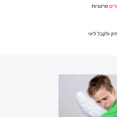
רים
פרטניות
 ולקבל ליווי