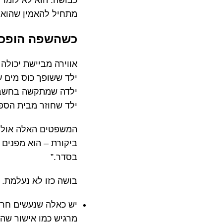
כבושה. הוא לא לומד 
מתחיל להאמין שהוא 
כשהשפה הופכת
אווירה מביישת יכולה 
ילד ששופך כוס מים ע
ילדה שמתקשה בחשבון 
ילד שחוזר מבית הספר
המשפטים האלה אולי נ
ביקורת – הוא מפנים 
בסדר.”
בושה כזו לא נעלמת. 
יש כאלה שנעשים חרדת
מרגיש כמו אישור שהם