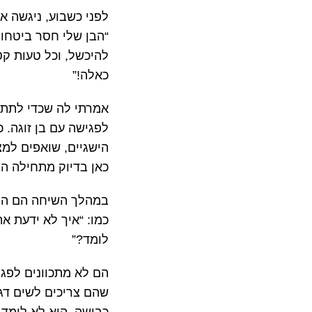
לפני כשבוע, ניגשה 
“הבן שלי חסר ביטחון
להיכשל, וכל טעות קט
כאלה!”
אמרתי לה שכדי לתת ל
לפגישה עם בן זוגה.
הישגיים, שואפים למצ
כאן בדיוק מתחילה הב
במהלך השיחה הם הוד
כמו: “איך לא ידעת א
לומד?”
הם לא מתכוונים לפגו
שהם צריכים לשים דגש