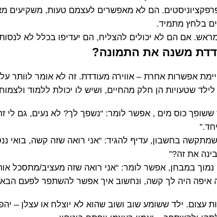
רפקציוניסטים. הם לא מאפשרים לעצמם טעות, משקיעים מא
ים בלחץ מתמיד.
ראש. אם הם לא יכולים להצליח, הם יעדיפו בכלל לא לנסות.
ודדת משנה את התמונה
?
יימת אפשרות אחרת – אווירה מעודדת. זה לא אומר לוותר על 
לילד שטעויות הן חלק מהחיים, ושיש לו יכולת ללמוד ולצמוח 
ששופך כוס מים , אפשר לומר: “נשפך לך? לא נעים, גם לי זה
חד.”
מתקשה בחשבון, עדיף להגיד: “אני רואה שזה קשה, בואי ננס
ינה את זה?”
 נמוך במבחן, אפשר לומר: “אני רואה שזה מעציב/מתסכל אותך
איפה היה לך קשה, ונחשוב איך אפשר להשתפר לפעם הבאה
ת עצום. ילד ששומע שוב ושוב שהוא לא יוצלח או עצלן – יהפו