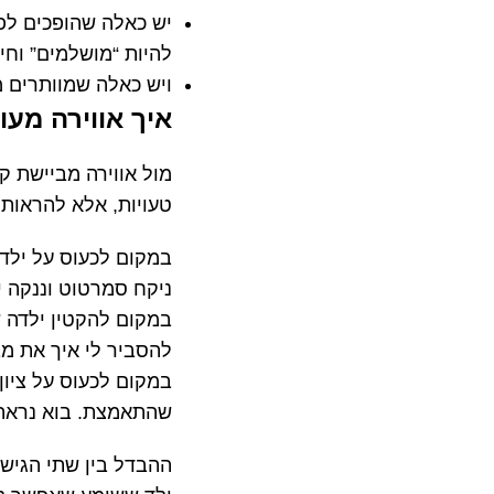
יש כאלה שהופכים לפ
להיות “מושלמים” וחי
ויש כאלה שמוותרים מ
איך אווירה מע
מול אווירה מביישת ק
טעויות, אלא להראות 
במקום לכעוס על ילד 
ניקח סמרטוט וננקה י
במקום להקטין ילדה ש
להסביר לי איך את מב
במקום לכעוס על ציון
שהתאמצת. בוא נראה 
ההבדל בין שתי הגישו