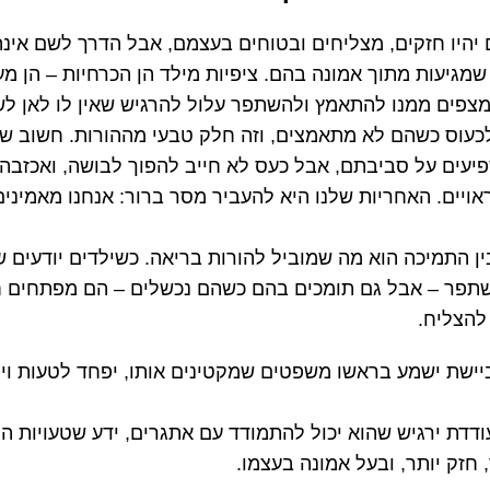
 יהיו חזקים, מצליחים ובטוחים בעצמם, אבל הדרך לשם אינ
מגיעות מתוך אמונה בהם. ציפיות מילד הן הכרחיות – הן מעני
מצפים ממנו להתאמץ ולהשתפר עלול להרגיש שאין לו לאן לש
לכעוס כשהם לא מתאמצים, וזה חלק טבעי מההורות. חשוב שה
ים על סביבתם, אבל כעס לא חייב להפוך לבושה, ואכזבה 
ויים. האחריות שלנו היא להעביר מסר ברור: אנחנו מאמינים 
בין התמיכה הוא מה שמוביל להורות בריאה. כשילדים יודעים
תפר – אבל גם תומכים בהם כשהם נכשלים – הם מפתחים ח
 להצליח.
ביישת ישמע בראשו משפטים שמקטינים אותו, יפחד לטעות ו
ודדת ירגיש שהוא יכול להתמודד עם אתגרים, ידע שטעויות הן
 חזק יותר, ובעל אמונה בעצמו.