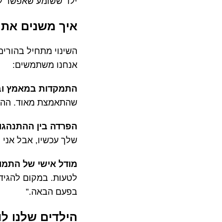
ילד ששומע שאפשר לת
איך משנים את 
השינוי מתחיל בהורים
אנחנו משתמשים:
התמקדות במאמץ ובכ
שהתאמצת מאוד. ההשת
הפרדה בין ההתנהגות
שלך עכשיו, אבל אני 
מודל אישי של התמוד
לטעות. במקום להגיד “
בפעם הבאה.”
הילדים שלנו לו