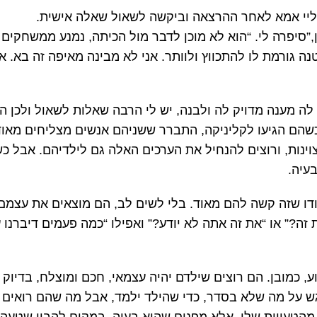
אליי אמא לאחר ההרצאה וביקשה לשאול שאלה אישית.
,”סיפרה לי. “הוא לא מוכן לדבר מול הכיתה, נמנע ממשחקים
נה גורמת לו להתכווץ ולוותר. אני לא מבינה מאיפה זה בא. 
ה מענה מדויק לה ולבנה, יש לי הרבה שאלות לשאול ולכן ה
 כשהם הגיעו לקליניקה, התברר ששניהם אנשים מצליחים מאו
וינות, ורוצים להנחיל את הערכים האלה גם לילדיהם. אבל 
עיה.
ו שזה קשה להם מאוד. בלי לשים לב, הם מוצאים את עצמם
ת זה?” או “את זה אתה לא יודע?” ואפילו “כמה פעמים דיברנו
ע, כמובן. הם רוצים שילדם יהיה עצמאי, חכם ומוצלח, בדיוק
 על מה שלא בסדר, כדי שהילד ילמד, אבל מה שהם רואים כה