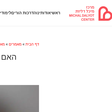
ראשי
אודותינו
הדרכות הורים
לימודי
דף הבית
»
מאמרים
»
מאמ
האם א