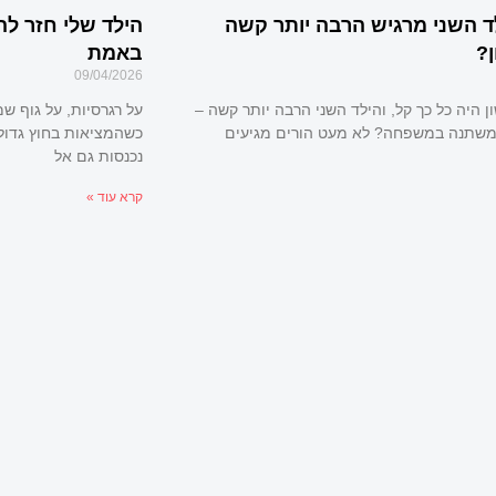
ד השני מרגיש הרבה יותר קשה
הילד שלי חזר לה
?
באמת
09/04/2026
ן היה כל כך קל, והילד השני הרבה יותר קשה –
על רגרסיות, על גוף ש
שתנה במשפחה? לא מעט הורים מגיעים
כשהמציאות בחוץ גדול
נכנסות גם אל
קרא עוד »