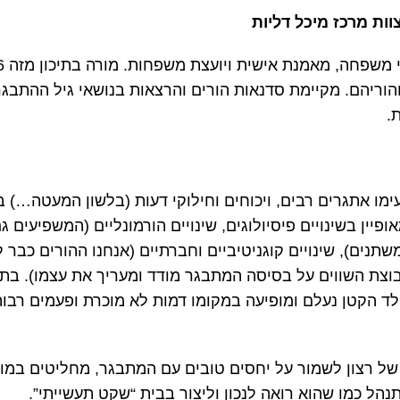
וות מרכז מיכל דליות
הוריהם. מקיימת סדנאות הורים והרצאות בנושאי גיל ההתבגרו
.
ימו אתגרים רבים, ויכוחים וחילוקי דעות (בלשון המעטה…) בי
ופיין בשינויים פיסיולוגים, שינויים הורמונליים (המשפיעים 
שתנים), שינויים קוגניטיביים וחברתיים (אנחנו ההורים כבר 
צת השווים על בסיסה המתבגר מודד ומעריך את עצמו). בתוך
ד הקטן נעלם ומופיעה במקומו דמות לא מוכרת ופעמים רבות
של רצון לשמור על יחסים טובים עם המתבגר, מחליטים במו
ל כמו שהוא רואה לנכון וליצור בבית “שקט תעשייתי”.