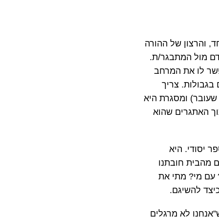
, והרצון של ההורה
דם מול המתבגר/ת.
פשר לו את המרחב
בגבולות. צריך
 שעובר) ומסגרת היא
וך האתגרים שהוא
ר יסודי. היא
ם מהבית חובתנו
 עם מי? מתי את
יצד להשיגם.
”אנחנו לא מרגלים