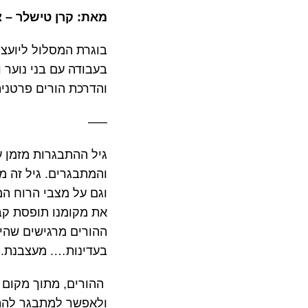
מאת: קרן טישלר – צ
בעבודה עם בני נוער ו
והדרכת הורים פרטנית
—–
גיל ההתבגרות מזמן ע
והמתבגרים. גיל זה מא
וגם על מצבי הרוח המ
את מקומנו תופסת קבו
ההורים מרגישים שהיל
בעדינות…. מעצבנת.
ההורים, מתוך מקום 
ולאפשר למתבגר להתנה