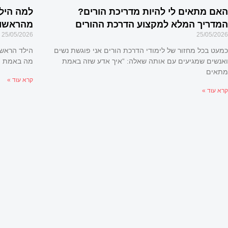
האם מתאים לי להיות מדריכת הורים?
למה היל
המדריך המלא למקצוע הדרכת ההורים
מהראשון
25/05/2026
25/05/2026
כמעט בכל מחזור של לימודי הדרכת הורים אני פוגשת נשים
הילד הראשו
ואנשים שמגיעים עם אותה שאלה: “איך אדע שזה באמת
מה באמת מ
מתאים
קרא עוד »
קרא עוד »