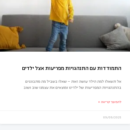
שמה לאחריות: הבחירה להיות (הורים) מאושרים
אל תשאלו למה הילד עושה זאת – שאלו בשביל מה מתבוננים
בהתנהגויות המפריעות של ילדינו ומוצאים את עצמנו שוב ושוב
להמשך קריאה »
09/09/2025