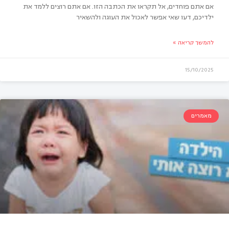
אם אתם פוחדים, אל תקראו את הכתבה הזו. אם אתם רוצים ללמד את
ילדיכם, דעו שאי אפשר לאכול את העוגה ולהשאיר
להמשך קריאה »
פי ברשותי: איך ללמד ילדים להיזהר ממגע אסור
15/10/2025
מאמרים