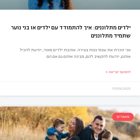
אני זוכרת את עצמי גננת צעירה. אוהבת ילדים מאוד, יודעת להכיל
אותם, יודעת להקשיב להם, מבינה אותם גם אם הם
להמשך קריאה »
17/09/2025
דים מתלוננים: איך להתמודד עם ילדים או בני נוער
מיד מתלוננים
מאמרים