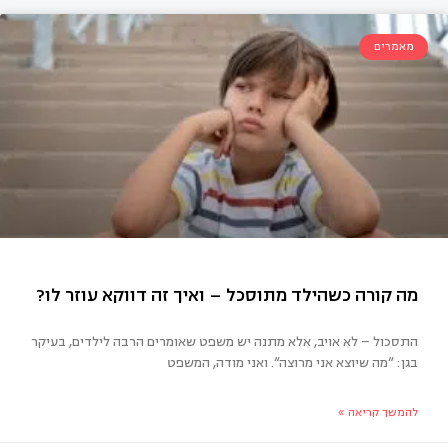
מאמרים
מודדות עם התנהגויות מפריעות אצל ילדים
התסכול – לא אויב, אלא מתנה יש משפט שאומרים הרבה לילדים, בעיקר
בגן: “מה שיוצא אני מרוצה“. ואני מודה, המשפט
להמשך קריאה »