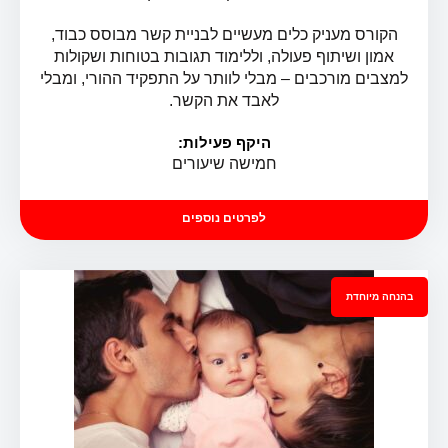
הקורס מעניק כלים מעשיים לבניית קשר מבוסס כבוד,
אמון ושיתוף פעולה, וללימוד תגובות בטוחות ושקולות
למצבים מורכבים – מבלי לוותר על התפקיד ההורי, ומבלי
מדברים על מתבגרים – קורס להורי מתבגרים
לאבד את הקשר.
היקף פעילות:
חמישה שיעורים
לפרטים נוספים
בהנחה מיוחדת