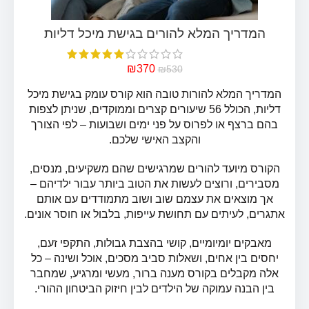
₪
370
₪
530
המדריך המלא להורות טובה הוא קורס עומק בגישת מיכל
דליות, הכולל 56 שיעורים קצרים וממוקדים, שניתן לצפות
בהם ברצף או לפרוס על פני ימים ושבועות – לפי הצורך
והקצב האישי שלכם.
הקורס מיועד להורים שמרגישים שהם משקיעים, מנסים,
מסבירים, ורוצים לעשות את הטוב ביותר עבור ילדיהם –
אך מוצאים את עצמם שוב ושוב מתמודדים עם אותם
אתגרים, לעיתים עם תחושת עייפות, בלבול או חוסר אונים.
מאבקים יומיומיים, קושי בהצבת גבולות, התקפי זעם,
יחסים בין אחים, ושאלות סביב מסכים, אוכל ושינה – כל
אלה מקבלים בקורס מענה ברור, מעשי ומרגיע, שמחבר
המדריך המלא להורים בגישת מיכל דליות
בין הבנה עמוקה של הילדים לבין חיזוק הביטחון ההורי.