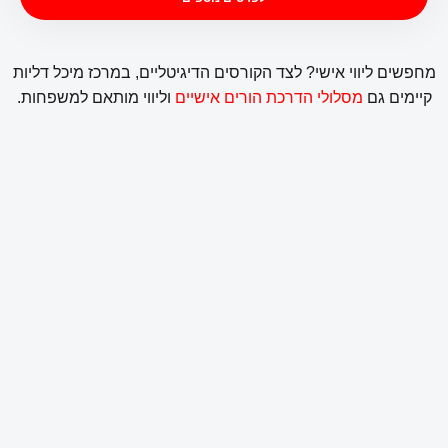
מחפשים ליווי אישי? לצד הקורסים הדיגיטליים, במרכז מיכל דליות
קיימים גם
מסלולי הדרכת הורים אישיים
וליווי מותאם למשפחות.
מתחילים מאפס – המדריך להורים חדשים