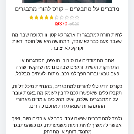
₪
370
₪
520
להיות הורה למתבגר זה אתגר לא קטן. זו תקופה שבה מה
שעבד פעם כבר לא עובד, והתחושה היא של חוסר ודאות
וקרקע לא יציבה.
אתם מתמודדים עם סירוב, חוצפה, הסתגרות או
התרחקות רגשית, ורגעים שבהם נדמה שהקשר שהיה
פעם טבעי וברור הפך למורכב, מתוח ולעיתים מבלבל.
בקורס הדיגיטלי להורים למתבגרים, בהנחיית מיכל דליות,
תקבלו כלים שיאפשרו לכם להבין לעומק מה באמת עובר
על המתבגרים שלכם, ואילו תהליכים עומדים מאחורי
ההתנהגויות שמאתגרות אתכם כהורים.
נלמד למה דברים שפעם עבדו כבר לא עובדים היום, ואיך
אפשר להמשיך להיות דמות משמעותית, גם כשהמתבגר
מתנגד, דוחף או מתרחק.