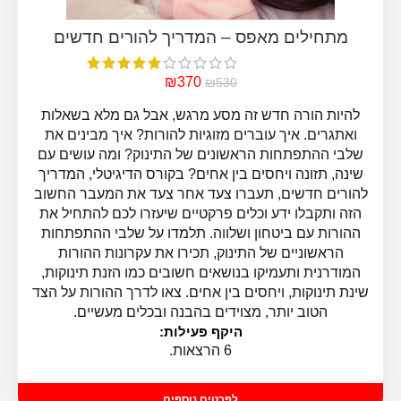
₪
370
₪
530
להיות הורה חדש זה מסע מרגש, אבל גם מלא בשאלות
ואתגרים. איך עוברים מזוגיות להורות? איך מבינים את
שלבי ההתפתחות הראשונים של התינוק? ומה עושים עם
שינה, תזונה ויחסים בין אחים? בקורס הדיגיטלי, המדריך
להורים חדשים, תעברו צעד אחר צעד את המעבר החשוב
הזה ותקבלו ידע וכלים פרקטיים שיעזרו לכם להתחיל את
ההורות עם ביטחון ושלווה. תלמדו על שלבי ההתפתחות
הראשוניים של התינוק, תכירו את עקרונות ההורות
המודרנית ותעמיקו בנושאים חשובים כמו הזנת תינוקות,
שינת תינוקות, ויחסים בין אחים. צאו לדרך ההורות על הצד
הטוב יותר, מצוידים בהבנה ובכלים מעשיים.
היקף פעילות:
6 הרצאות.
לפרטים נוספים