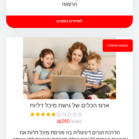
הרצאה
איך מייצרים שינוי במשפחה
לפרטים נוספים
בהנחה מיוחדת
₪
260
₪
360
הדרכת הורים דיגיטלית בה פורסת מיכל דליות את