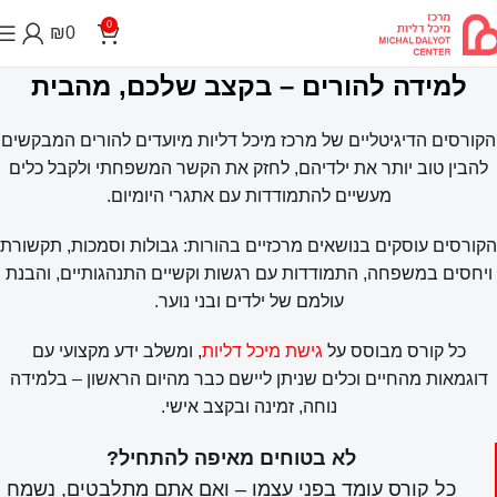
0
₪
0
למידה להורים – בקצב שלכם, מהבית
הקורסים הדיגיטליים של מרכז מיכל דליות מיועדים להורים המבקשים
להבין טוב יותר את ילדיהם, לחזק את הקשר המשפחתי ולקבל כלים
מעשיים להתמודדות עם אתגרי היומיום.
הקורסים עוסקים בנושאים מרכזיים בהורות: גבולות וסמכות, תקשורת
ויחסים במשפחה, התמודדות עם רגשות וקשיים התנהגותיים, והבנת
עולמם של ילדים ובני נוער.
כל קורס מבוסס על
גישת מיכל דליות
, ומשלב ידע מקצועי עם
דוגמאות מהחיים וכלים שניתן ליישם כבר מהיום הראשון – בלמידה
נוחה, זמינה ובקצב אישי.
לא בטוחים מאיפה להתחיל?
כל קורס עומד בפני עצמו – ואם אתם מתלבטים, נשמח