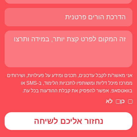
אני מאשר/ת לקבל עדכונים, תכנים ומידע על פעילויות, ושירותים
ממרכז מיכל דליות ומשותפיו לתכניות הלימוד, ב-SMS או
בוואטסאפ. אפשר להפסיק את קבלת ההודעות בכל עת.
כן
לא