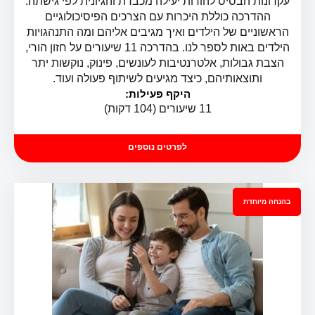
עקרונות הבסיס להורות יעילה מכבדת והגיונית לפי גישתה.
ההדרכה כוללת היכרות עם הצרכים הפיסיכולוגיים
הראשוניים של הילדים ואיך מגיבים אליהם ומה התנהגויות
הילדים באות לספר לנו. בהדרכה 11 שיעורים על חזון הורי,
הצבת גבולות, אלטרנטיבות לעונשים, פינוק, נוקשות יתר
ותוצאותיהם, כיצד מגיעים לשיתוף פעולה ועוד.
היקף פעילות:
11 שיעורים (104 דקות)
ארגז הכלים של גישת מיכל דליות
לפרטים נוספים
בהנחה מיוחדת