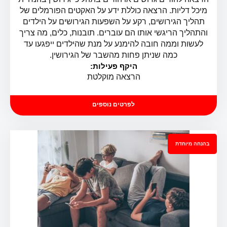
מיכל דליות. הרצאה כוללת ידע על האקטים הפורמלים של
תהליך הגירושים, רקע על השפעות הגירושים על הילדים
והתהליך הריגשי אותו הם עוברים. תובנות, כלים, מה צריך
לעשות וממה חובה להימנע על מנת שהילדים ייפגעו עד
כמה שניתן פחות מהשבר של הגירושין.
היקף פעילות:
הרצאה מוקלטת
לפרטים נוספים
בהנחה מיוחדת
לקראת או בתוך גירושין