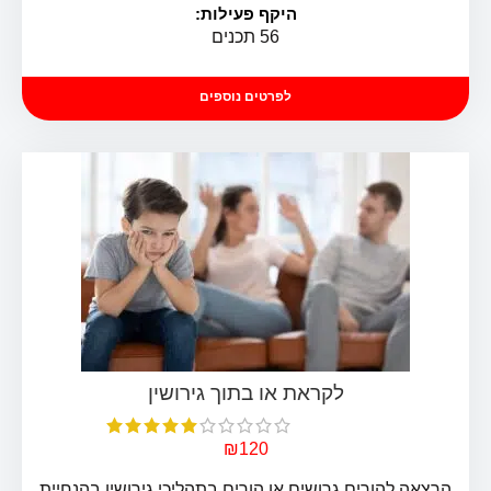
היקף פעילות:
56 תכנים
לפרטים נוספים
₪
120
הרצאה להורים גרושים או הורים בתהליכי גירושין בהנחיית