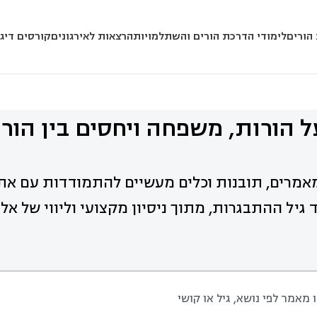
הורים
לימודי הדרכת הורים והשתלמויות
הרצאות לאירגונים
קורסים דיגי
 הורות, משפחה ויחסים בין הורי
אמרים, תובנות וכלים מעשיים להתמודדות עם את
 גיל ההתבגרות, מתוך ניסיון מקצועי וליווי של א