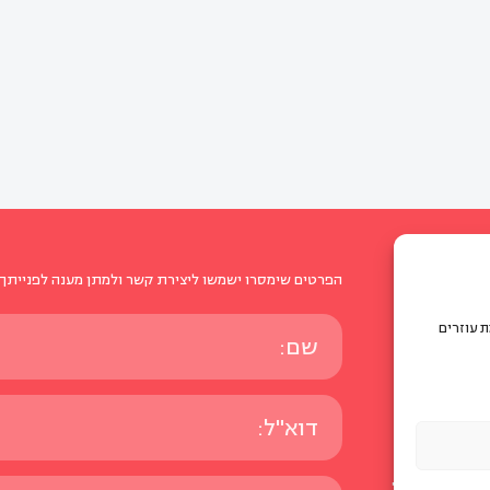
הפרטים שימסרו ישמשו ליצירת קשר ולמתן מענה לפנייתך 
ת עוזרים
לי