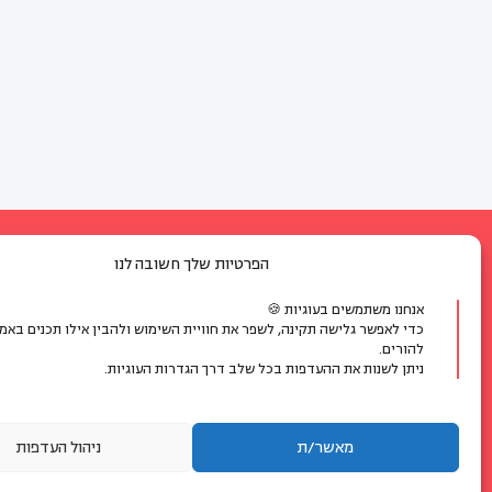
הפרטיות שלך חשובה לנו
אנחנו משתמשים בעוגיות 🍪
יצירת קשר:
כדי לאפשר גלישה תקינה, לשפר את חוויית השימוש ולהבין אילו תכנים באמ
להורים.
ניתן לשנות את ההעדפות בכל שלב דרך הגדרות העוגיות.
אנחנו כאן עבורך, עם מגוון מסלו
הכשרה וייעוץ.
מאשר/ת
ניהול העדפות