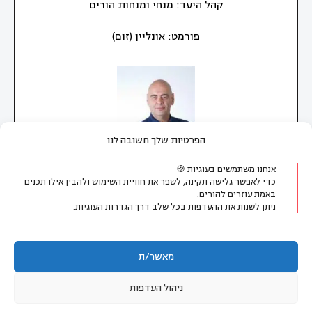
קהל היעד: מנחי ומנחות הורים
פורמט: אונליין (זום)
הפרטיות שלך חשובה לנו
אנחנו משתמשים בעוגיות 🍪
כדי לאפשר גלישה תקינה, לשפר את חוויית השימוש ולהבין אילו תכנים
באמת עוזרים להורים.
מטפל ויועץ משפחתי ,אישי וזוגי מאמן משפחות
ניתן לשנות את ההעדפות בכל שלב דרך הגדרות העוגיות.
מאשר/ת
יצירת קשר:
ניהול העדפות