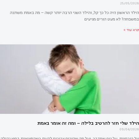
25/05/2026
הילד הראשון היה כל כך קל, והילד השני הרבה יותר קשה – מה באמת משתנה
במשפחה? לא מעט הורים מגיעים
קרא עוד »
לד השני מרגיש הרבה יותר קשה מהראשון?
09/04/2026
על רגרסיות, על גוף שמדבר, ועל מה שהורים צריכים לדעת כשהמציאות בחוץ גדולה