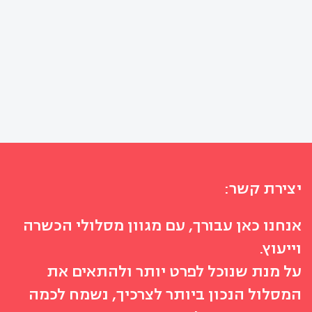
יצירת קשר:
אנחנו כאן עבורך, עם מגוון מסלולי הכשרה
וייעוץ.
על מנת שנוכל לפרט יותר ולהתאים את
המסלול הנכון ביותר לצרכיך, נשמח לכמה