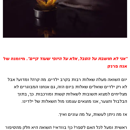
“אני לא חושבת על הסבל, אלא על היופי שעוד קיים”.
מיומנה של
אנה פרנק
יום השואה מעלה שאלות רבות בקרב ילדים. מה קרה? ומדוע? אבל
לא רק ילדים שואלים שאלות ביום הזה, גם אנחנו המבוגרים לא
מצליחים למצוא תשובות לשאלות קשות ומורכבות. כך, בתוך
הבלבול והצער, אנו מוצאים עצמנו מול השאלות של ילדינו.
אז מה ניתן לעשות, על מה עונים ואיך.
ראשית ומעל לכל האם לספר? כן! בוודאי! השואה היא חלק מהסיפור