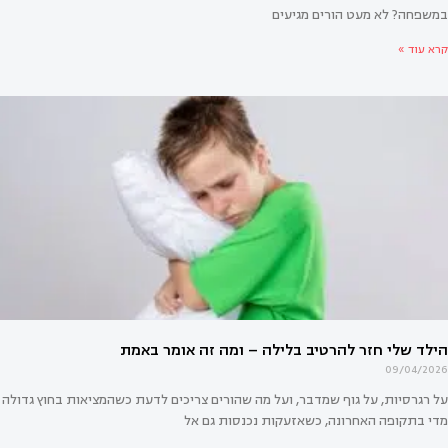
במשפחה? לא מעט הורים מגיעים
קרא עוד »
לד השני מרגיש הרבה יותר קשה מהראשון?
09/04/2026
על רגרסיות, על גוף שמדבר, ועל מה שהורים צריכים לדעת כשהמציאות בחוץ גדולה
מדי בתקופה האחרונה, כשאזעקות נכנסות גם אל