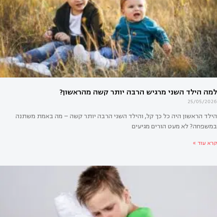
אים לי להיות מדריכת הורים? המדריך המלא למקצוע הדרכת
25/05/2026
הילד הראשון היה כל כך קל, והילד השני הרבה יותר קשה – מה באמת משתנה
במשפחה? לא מעט הורים מגיעים
קרא עוד »