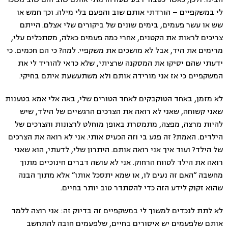
לי במשקפיים – הורדתי אותם שוב והפעם בלי מילה. וכך חמש או
שש או עשר פעמים, בימים שונים של ביקורים שלי אצלם. הייתם
צריכים לראות את הקטנים, אחרי כמה פעמים כאלה, מסתכלים עלי,
מרימים את היד, אבל לא מושכים את משקפיי. למה? כי הם חכמים. כי
ידעתי שהם יסיקו את המסקנה שרציתי, שלא כדאי להוריד לי את
המשקפיים כי אז אני מורידה אותם ולא משתעשעת איתם בחיקי.
לא מזמן, באחד הטוקבקים לאחד הטורים שלי, באה אלי אמא בטענות
שאני קשוחה, שאני לא רואה את הצרכים הרגשיים של הילד, שיש
להיות מרצה, מפצה, מתמסרת באופן מוחלט לרצונות והצרכים של
הילדים. האמת? זה פגע בי וזה הכעיס אותי. אני לא רואה את הצרכים
של הילד? ועוד איך אני רואה אותם. היתרון שלי, לדעתי, הוא שאני
רואה את הילד לטווח הרחוק. אני לא עושה דברים חינוכיים מתוך
מחשבה “האם זה נעים לו, או שמא יתסכל אותו” אלא מתוך הבנה
שהוא זקוק לידע הזה כדי להסתדר טוב יותר בחיים.
לא לתת לנכדים למשוך לי במשקפיים זה בדיוק זה: אני רוצה ללמד
אותם שלפעמים יש איסורים בחיים, שלפעמים חובה להתחשב