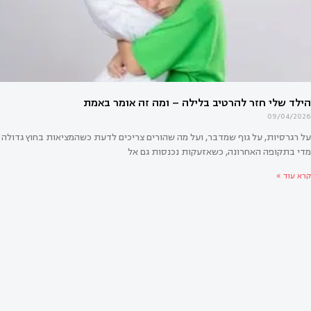
לד השני מרגיש הרבה יותר קשה מהראשון?
09/04/2026
על רגרסיות, על גוף שמדבר, ועל מה שהורים צריכים לדעת כשהמציאות בחוץ גדולה
מדי בתקופה האחרונה, כשאזעקות נכנסות גם אל
קרא עוד »