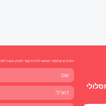
הפרטים שימסרו ישמשו ליצירת קשר ולמתן מענה לפני
סלולי