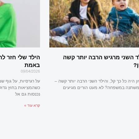
ד השני מרגיש הרבה יותר קשה
הילד שלי חזר לה
?
באמת
09/04/2026
ן היה כל כך קל, והילד השני הרבה יותר קשה –
על רגרסיות, על גוף ש
שתנה במשפחה? לא מעט הורים מגיעים
כשהמציאות בחוץ גדול
נכנסות גם אל
קרא עוד »