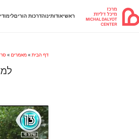
ראשי
אודותינו
הדרכות הורים
לימודי
דף הבית
»
מאמרים
»
סרט
למה