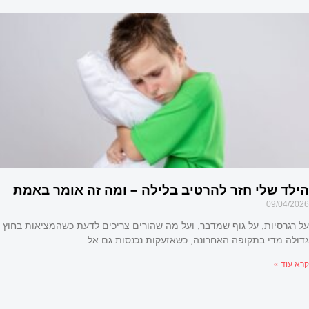
ילד השני מרגיש הרבה יותר קשה מהראשון?
09/04/2026
על רגרסיות, על גוף שמדבר, ועל מה שהורים צריכים לדעת כשהמציאות בחוץ
גדולה מדי בתקופה האחרונה, כשאזעקות נכנסות גם אל
קרא עוד »