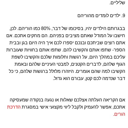
שליליים.
9. ילדים לומדים מהוריהם
בבגרותם הילדים יהיו, בסיכומו של דבר, 80% כמו הוריהם. לכן,
חישבו על המודל שאתם מציבים בפניהם. הם מחקים אתכם. אם
אתם רוצים שביתכם ובנכם יספרו לכם איך היה היום בגן ובבית
הספר- שתפו אותם והקשיבו להם. שתפו אותם בחוויות שעוברות
עליכם במהלך היום, על רגשות וחלומות שלכם והקשיבו לשפת
הגוף שלהם, לדברים הקטנים, למבטי העיניים שלהם ובאמת
הקשיבו למה שהם אומרים. היזהרו מלזלל ברגשות שלהם, כי כל
דבר שנדמה לכם קטן, עבורם הוא גדול.
אם הקריאה העלתה אצלכם שאלות או נגעה בנקודה שמעסיקה
אתכם, אפשר להעמיק ולקבל ליווי מקצועי אישי במסגרת
הדרכת
הורים.