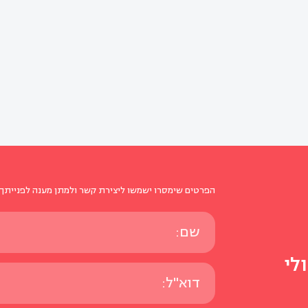
הפרטים שימסרו ישמשו ליצירת קשר ולמתן מענה לפנייתך 
לי