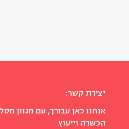
יצירת קשר:
אנחנו כאן עבורך, עם מגוון מסלו
הכשרה וייעוץ.