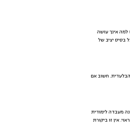
ז למה אינך עושה
ל בסיס יציב של
הבלעדית. חשוב אם
ינה מעבדה לימודית
י. אין זו ביקורת