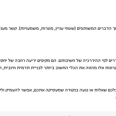
סמך הדברים המשותפים (שטחי עניין, מטרות, משמעויות). קשר מענ
רים לפי ההיררכיה של חשיבותם. הם מקיפים יריעה רחבה של יחסים 
ונות אלו מהווה את הכלי החשוב ביותר לבניית תדמית חיובית, תו
ם שאלות או נגעה בנקודה שמעסיקה אתכם, אפשר להעמיק ולקבל