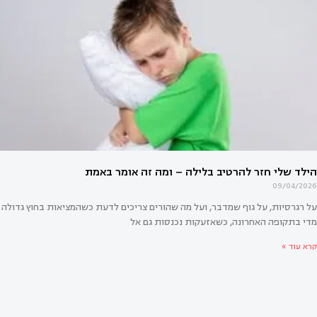
לד השני מרגיש הרבה יותר קשה מהראשון?
09/04/2026
על רגרסיות, על גוף שמדבר, ועל מה שהורים צריכים לדעת כשהמציאות בחוץ גדולה
מדי בתקופה האחרונה, כשאזעקות נכנסות גם אל
קרא עוד »