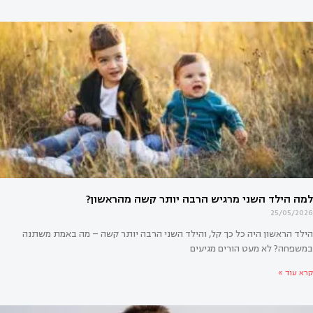
אים לי להיות מדריכת הורים? המדריך המלא למקצוע הדרכת
25/05/2026
הילד הראשון היה כל כך קל, והילד השני הרבה יותר קשה – מה באמת משתנה
במשפחה? לא מעט הורים מגיעים
קרא עוד »