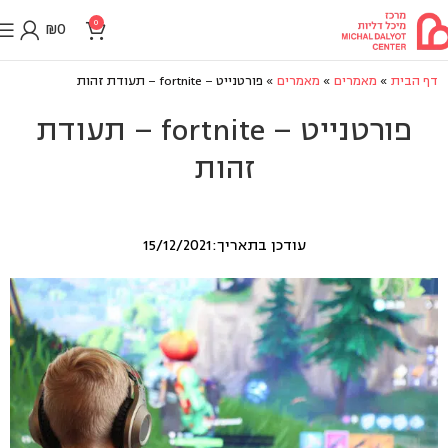
0
₪
0
דף הבית
»
מאמרים
»
מאמרים
»
פורטנייט – fortnite – תעודת זהות
פורטנייט – fortnite – תעודת
זהות
עודכן בתאריך:15/12/2021