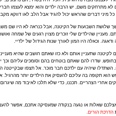
ם לא מתרחקים משם, יש הרבה ילדים והוא ימצא לעצמו חברי
 כל מיני דברים שהראש יכול להגיד אבל הלב לאו דווקא מקבל
ך שלושת השבועות של הקיטנה, אבל כנראה לא היו שם משבר
ם. מעניין שהילדים שלי זוכרים מצוין רגעים של שמחה ואושר 
דאגה. וכאלה היו המון לאורך שנות הגידול של ילדיי.
ם לקיטנה שתעניין אותם ולא כזו שאתם חושבים שהיא מעניינ
חופש. שדרו להם שאתם בוטחים בהם וסומכים עליהם וכך יש 
 השתדלו שיהיה עם ילדכם חבר מוכר. אל תצפו שבקייטנה הי
 הוא תקופה בה עליכם להעסיק את הילדים יותר מהרגיל. אין
קים אחרי הצהריים. תכננו, כדי שלא תלכו לאיבוד מה שיגרום
לכם שאלות או נגעה בנקודה שמעסיקה אתכם, אפשר להעמיק
ת
הדרכת הורים.