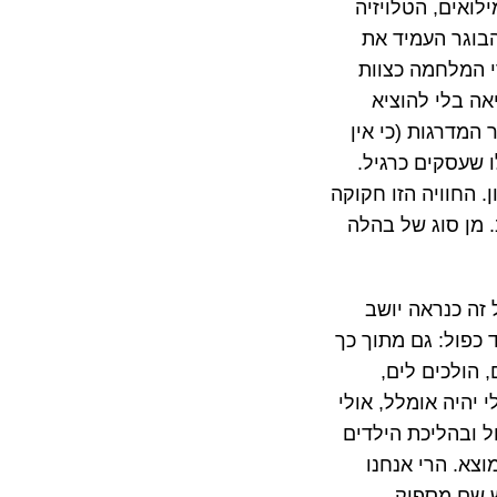
לואים, הטלויזיה
הבוגר העמיד את
י המלחמה כצוות
אה בלי להוציא
 המדרגות (כי אין
ו שעסקים כרגיל.
. החוויה הזו חקוקה
 מן סוג של בהלה
זה כנראה יושב
 כפול: גם מתוך כך
 הולכים לים,
יהיה אומלל, אולי
 ובהליכת הילדים
וצא. הרי אנחנו
יש שם מספיק