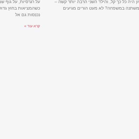
ן היה כל כך קל, והילד השני הרבה יותר קשה –
על רגרסיות, על גוף ש
שתנה במשפחה? לא מעט הורים מגיעים
כשהמציאות בחוץ גדול
נכנסות גם אל
קרא עוד »