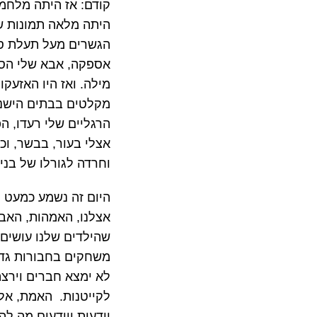
קודם: אז היתה מלחמת
היתה מלאה תמונות של
הגשרים מעל תעלת סו
אספקה, אבא שלי הסתו
מילה. ואז היו האזעקו
מקלטים בבתים הישנים
הרגליים שלי רעדו, הפ
אצלי בעור, בבשר, וכ
וחרדה לגורלו של בני.
היום זה נשמע כמעט מ
אצלנו, האמהות, האבו
שהילדים שלנו עושים 
משחקים בחבורות גדול
לא ימצא חברים וירצ
לקייטנות. האמת, אלו
יודעות ויודעים מה לה