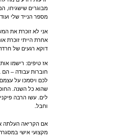
מבוגרים שישגיחו, ה
מספר הנייד שלי ועוד
אני לא זוכרת את המש
אחרת הייתי זוכרת אות
דוקא רגעים של חרדה ו
אז טיפים: רישמו אות
חוברות עבודה – הם ב
לכם ויסמכו על עצמם.
שהוא כל השנה. החופש
לים. עשו הרבה פיקני
וחבל.
אם הקריאה העלתה אצ
מקצועי אישי במסגר