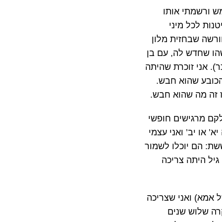
מש ורשמתי אותו
נות לכל מיני
ורשה שבחזית מלון
הו שחדש לה, עם בן
). אני זוכרת שהיתה
הכובע שהוא חבש.
ז זה מה שהוא חבש.
לקם מרגישים חופשי
’ או יב’ ואני עצמי
כל כך חוששת: הם יוכלו לשמור
גיל היתה צריכה
ל אמא) ואני שצריכה
רה שלוש שנים