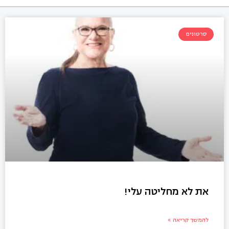
סרטונים
את לא מחליטה עלי!
להמשך קריאה »