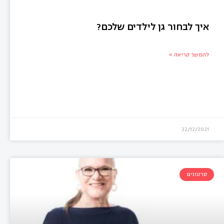
איך לבחור גן לילדים שלכם?
להמשך קריאה »
22/12/2021
סרטונים