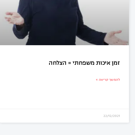
זמן איכות משפחתי = הצלחה
להמשך קריאה »
22/12/2021