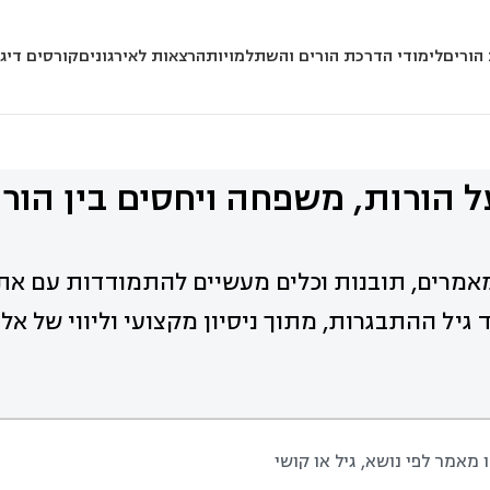
הורים
לימודי הדרכת הורים והשתלמויות
הרצאות לאירגונים
קורסים דיגי
 הורות, משפחה ויחסים בין הורי
אמרים, תובנות וכלים מעשיים להתמודדות עם את
 גיל ההתבגרות, מתוך ניסיון מקצועי וליווי של א