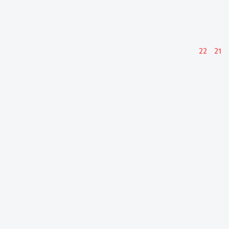
22
21