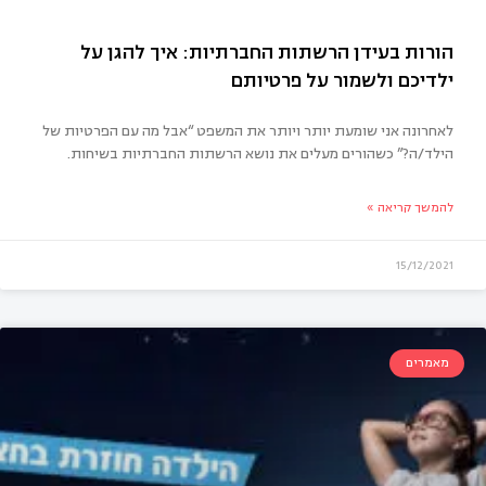
לאחרונה אני שומעת יותר ויותר את המשפט “אבל מה עם הפרטיות של
הילד/ה?” כשהורים מעלים את נושא הרשתות החברתיות בשיחות.
להמשך קריאה »
15/12/2021
רות בעידן הרשתות החברתיות: איך להגן על
דיכם ולשמור על פרטיותם
מאמרים