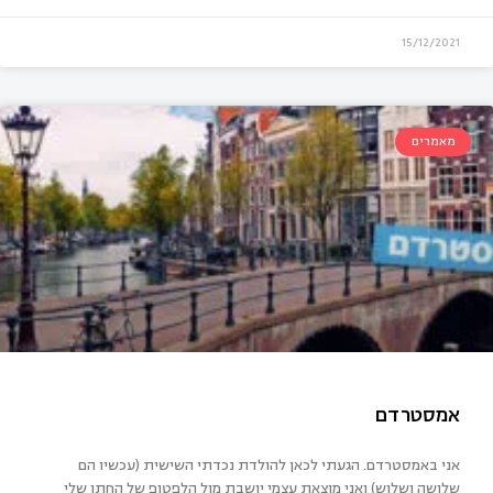
15/12/2021
מאמרים
א, אתה עולה לשמיים?
אני באמסטרדם. הגעתי לכאן להולדת נכדתי השישית (עכשיו הם
שלושה ושלוש) ואני מוצאת עצמי יושבת מול הלפטופ של החתן שלי