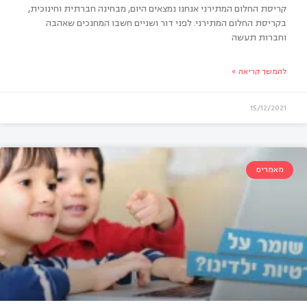
קריסת החלום המתירני אנחנו נמצאים היום, מבחינה חברתית וחינוכית,
בקריסת החלום המתירני. לפני דור ושניים חשבו המחנכים שאהבה
וחברות תעשה
בת גבולות לילדים – למה זה חשוב ואיך עושים
להמשך קריאה »
 זה נכון
15/12/2021
מאמרים