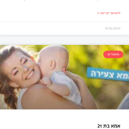
להמשך קריאה »
15/12/2021
מאמרים
סטרדם