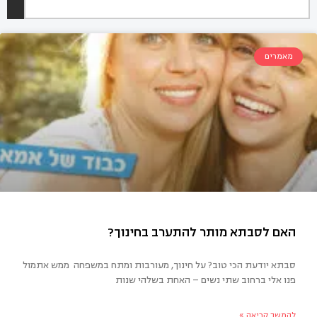
מאמרים
סבתא יודעת הכי טוב? על חינוך, מעורבות ומתח במשפחה ממש אתמול
פנו אלי ברחוב שתי נשים – האחת בשלהי שנות
ם לסבתא מותר להתערב בחינוך?
להמשך קריאה »