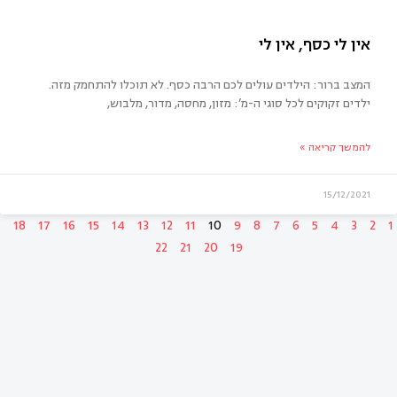
 בת 21
המצב ברור: הילדים עולים לכם הרבה כסף. לא תוכלו להתחמק מזה.
ילדים זקוקים לכל סוגי ה-מ’: מזון, מחסה, מדור, מלבוש,
להמשך קריאה »
15/12/2021
18
17
16
15
14
13
12
11
10
9
8
7
6
5
4
3
2
1
22
21
20
19