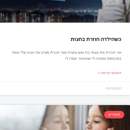
אני זוכרת את עצמי בת שש עשרה ואני זוכרת מצוין את אבא שלי עומד
במרפסת ומחכה לי שאחזור. אמרו לי
להמשך קריאה »
15/12/2021
הילדה חוזרת בחצות
מאמרים