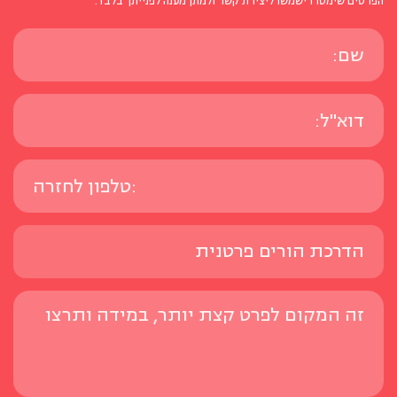
הפרטים שימסרו ישמשו ליצירת קשר ולמתן מענה לפנייתך בלבד.