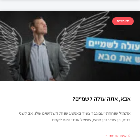
מאמרים
יות אבא בעידן הפוסט מודרני
אתמול שוחחתי עם גבר צעיר באמצע שנות השלושים שלו, אב לשני
בנים, בן שבע ובן חמש, ששאל אותי האם לקחת
להמשך קריאה »