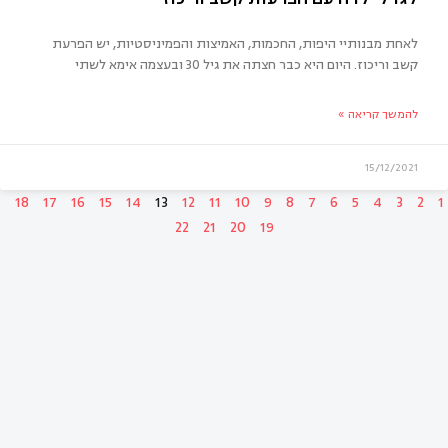
הילד מגמגם
לאחת מבנותיי היפות, החכמות, האמיצות והפמיניסטיות, יש הפרעת
קשב וריכוז. היום היא כבר חצתה את גיל 30 ובעצמה אימא לשתי
להמשך קריאה »
15/12/2021
18
17
16
15
14
13
12
11
10
9
8
7
6
5
4
3
2
1
22
21
20
19