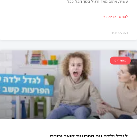
עשיר, אהוב מאד ורגיל בסך הכל. ככל
להמשך קריאה »
15/12/2021
מאמרים