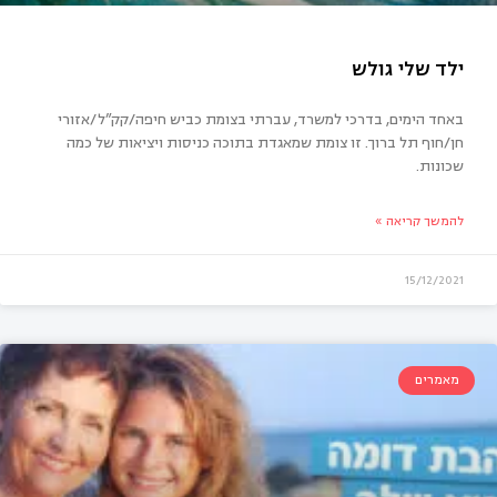
באחד הימים, בדרכי למשרד, עברתי בצומת כביש חיפה/קק”ל/אזורי
חן/חוף תל ברוך. זו צומת שמאגדת בתוכה כניסות ויציאות של כמה
שכונות.
להמשך קריאה »
15/12/2021
ד שלי גולש
מאמרים