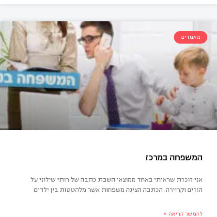
מאמרים
כול את המרשמלו
אני זוכרת שראיתי באחד ממוצאי השבת כתבה של רותי שילוני על
הורים וקריירה. הכתבה הציגה משפחות אשר מלהטטות בין ילדים
להמשך קריאה »