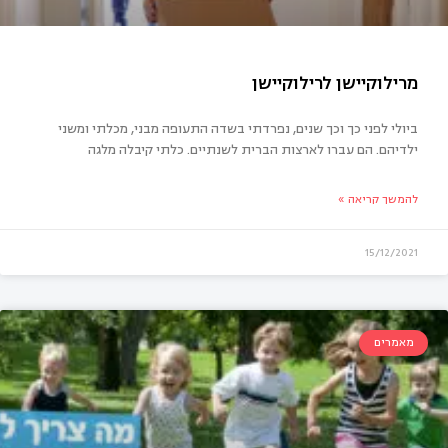
ביולי לפני כך וכך שנים, נפרדתי בשדה התעופה מבני, מכלתי ומשני
ילדיהם. הם עברו לארצות הברית לשנתיים. כלתי קיבלה מלגה
להמשך קריאה »
15/12/2021
ילוקיישן לרילוקיישן
מאמרים