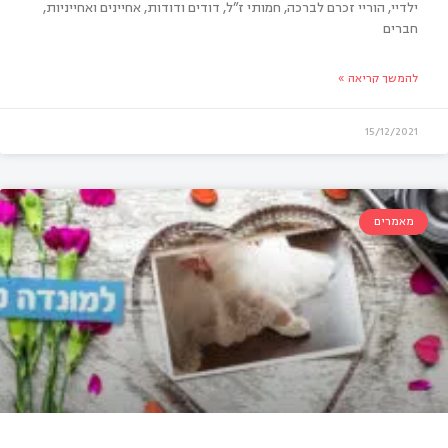
ילדיי, הוריי זכרם לברכה, חמותי ז”ל, דודים ודודות, אחיינים ואחייניות,
חברים
 לא משכו במשקפיים
להמשך קריאה »
15/12/2021
מאמרים