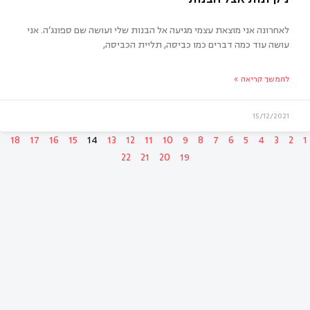
בגרים
לאחרונה אני מוצאת עצמי מגיעה אל הבנות שלי ועושה שם ספונג’ה. אני
עושה עוד כמה דברים כמו כביסה, תליית הכביסה,
להמשך קריאה »
15/12/2021
18
17
16
15
14
13
12
11
10
9
8
7
6
5
4
3
2
1
22
21
20
19