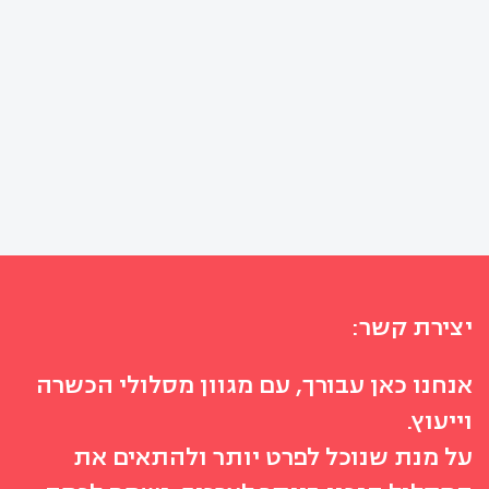
יצירת קשר:
אנחנו כאן עבורך, עם מגוון מסלולי הכשרה
וייעוץ.
על מנת שנוכל לפרט יותר ולהתאים את
י חזר להרטיב בלילה – ומה זה אומר באמת