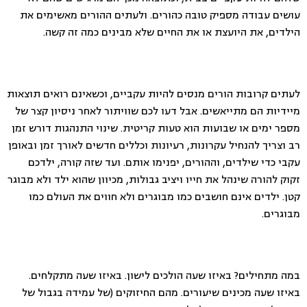
עושים עבודה מספיק טובה כהורים. ולעתים ההורים מאשימים את
הילדים, את היועצת או את החיים שלא מבינים כמה זה קשה.
לעתים קרובות הורים מנסים להיות עקביים, וכשאינם רואים תוצאות
מיידיות הם מתייאשים. אבל דעו לכם שוויתור לאחר ניסיון קצר של
מספר ימים או שבועות הוא טעות קריטית. שינוי התנהגות דורש זמן
רב וצריך להנחיל עקרונות, רעיונות וכללים חדשים לאורך זמן ובאופן
עקבי כדי שילדים, וההורים, יפנימו אותם. ועד שזה קורה, ילדכם
זקוק להורה שינהל את חייו ויציב גבולות, מכיוון שהוא ילד ולא מבוגר
קטן. ילדים אינם חושבים כמו מבוגרים ולא חווים את העולם כמו
מבוגרים.
במה מתחילים? באיזו שעה הולכים לישון. באיזו שעה מתקלחים.
באיזו שעה מכינים שיעורים. מהם החיזוקים (של עמידה בגבול של