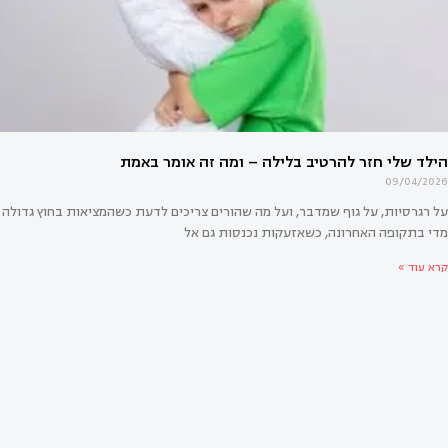
09/04/2026
על רגרסיות, על גוף שמדבר, ועל מה שהורים צריכים לדעת כשהמציאות בחוץ גדולה
מדי בתקופה האחרונה, כשאזעקות נכנסות גם אל
קרא עוד »
לד השני מרגיש הרבה יותר קשה מהראשון?