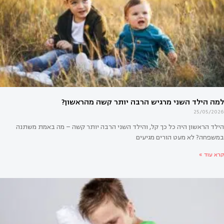
אולי יעניין אותך גם
25/05/2026
הילד הראשון היה כל כך קל, והילד השני הרבה יותר קשה – מה באמת משתנה
במשפחה? לא מעט הורים מגיעים
קרא עוד »
אים לי להיות מדריכת הורים? המדריך המלא למקצוע הדרכת