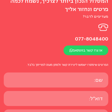
המסלול הנכון ביותר לצרכיך, נשמח לכמה
פרטים ונחזור אליך
מעדיפים לדבר?
077-8048400
או צרו קשר בווטסאפ
הפרטים שימסרו ישמשו ליצירת קשר ולמתן מענה לפנייתך בלבד.