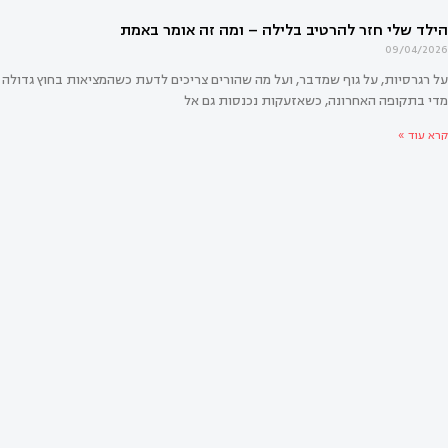
09/04/2026
על רגרסיות, על גוף שמדבר, ועל מה שהורים צריכים לדעת כשהמציאות בחוץ גדולה
מדי בתקופה האחרונה, כשאזעקות נכנסות גם אל
קרא עוד »
י חזר להרטיב בלילה – ומה זה אומר באמת