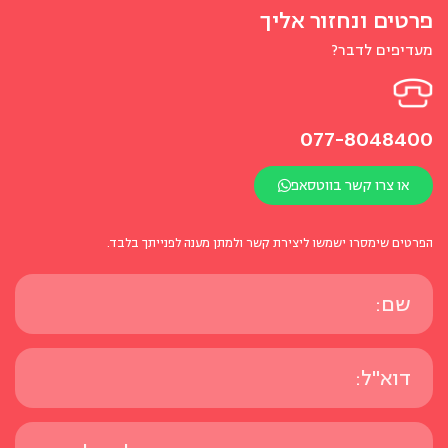
פרטים ונחזור אליך
מעדיפים לדבר?
077-8048400
או צרו קשר בווטסאפ
הפרטים שימסרו ישמשו ליצירת קשר ולמתן מענה לפנייתך בלבד.