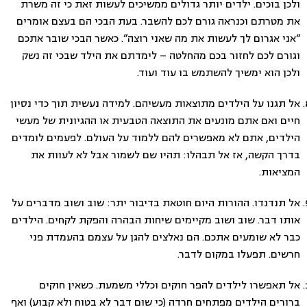
ולכן בוכים. ילדים יותר גדולים ממשיכים לעשות זאת כי זה משרת
את מטרתם וכנראה גורם לכם להשבר. בעת הבכי הם בעצם אומרים
“אני אגרום לך לעשות את מה שאני רוצה”. כאשר הבכי שובר אתכם
וגורם לכם לחזור בכם מהחלטה – לימדתם את הילד שבכי זה נשק
ולכן הוא ימשיך להשתמש בו עוד ועוד.
אל תגנו על הילדים מתוצאות מעשיהם. למידה נעשית תוך כדי נסיון
חיים ואם אתם מונעים את התוצאה הטבעית או ההגיונית של מעשי
הילדים, אתם לא מאפשרים להם ללמוד על העולם. לפעמים לומדים
בדרך הקשה, אז אל תבהלו: תהיו שם לשמור אבל לא לעוות את
המציאות.
אל תנדנדו. ההורות היום חוטאת בדיבור יתר: שוב ושוב מדברים על
אותו דבר. שוב ושוב מקיימים שיחות הבהרה והפקת לקחים. הילדים
כבר לא שומעים אתכם. הם נאלצים להגן על עצמם בהעמדת פני
חרשים. תפעלו במקום לדבר.
אל תאפשרו לילדים להפר חוקים וכללי משמעת. כשאין חוקים
ברורים הילדים מפתחים חרדה (כי שום דבר לא בטוח ולא קבוע) ואף