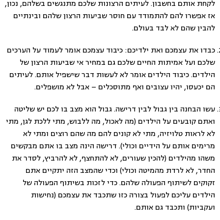
לקחת אותם בחשבון. לעיתים הרצונות שלכם מתנגשים בשלהם, נכון,
אז אפשרו להם להתמודד עם חוסר שביעות הרצון שלהם ובינתיים
להבין שהם לא לבד בעולם.
כבדו את עצמכם ואת ילדיכם: כיבוד עצמכם אומר לעמוד על הערכים
שלכם ועל אמיתות החיים שלכם גם במחיר אי שביעות הרצון של
הילדים. כיבוד הילדים אומר לא לעשות דבר שישפיל אותם. לעיתים
הם יכעסו, יהיו עצובים ואף מתוסכלים – אבל לא מושפלים.
עשו הבחנה בין גבול לבין דרישה. גבול הוא מצב בו לכם יש שליטה
ואתם קובעים על הילדים (מה לאכול, מה ללבוש, מתי ללכת לגן, מתי
לא לראות טלויזיה, מתי לא קונים להם מה שהם רוצים ומתי לא
מרימים אותם על הידיים וכולי). דרישה הינה מצב בו אתם מבקשים
משהו מהילדים (להכין שעורים, לא להתחצף, לא להרביץ, לסדר את
החדר, לא לרדת מהמיטה וכולי) וכדי שהמצב הזה יתקיים אתם
זקוקים לשיתוף הפעולה שלהם. כדי לזכות בשיתוף הפעולה של
הילדים עליכם לפעול בצורה כזו שתכבד את עצמכם (נחישות
ועקביות) ותכבד גם אותם.