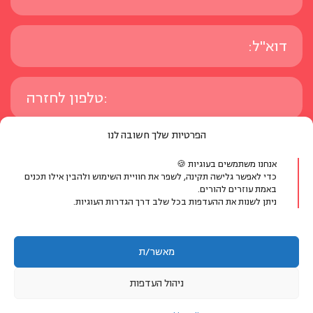
הפרטיות שלך חשובה לנו
אנחנו משתמשים בעוגיות 🍪
כדי לאפשר גלישה תקינה, לשפר את חוויית השימוש ולהבין אילו תכנים
באמת עוזרים להורים.
ניתן לשנות את ההעדפות בכל שלב דרך הגדרות העוגיות.
מאשר/ת
אני מאשר/ת לקבל עדכונים, תכנים ומידע על פעילויות, ושירותים
ניהול העדפות
ממרכז מיכל דליות ומשותפיו לתכניות הלימוד, ב-SMS או