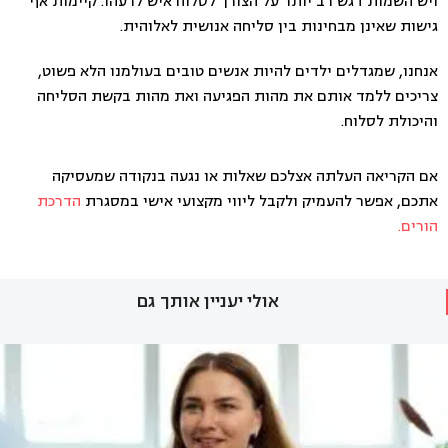
ויש השמות דגש רב יותר על הצורך לסלוח איש לרעהו. קיימות אף
גישות שאינן מבחינות בין סליחה אנושית לאלוהית.
אנחנו, שמגדלים ילדים להיות אנשים טובים בעולמנו הלא פשוט,
צריכים ללמד אותם את מהות הפגיעה ואת מהות בקשת הסליחה
והיכולת לסלוח.
אם הקריאה העלתה אצלכם שאלות או נגעה בנקודה שמעסיקה
אתכם, אפשר להעמיק ולקבל ליווי מקצועי אישי במסגרת
הדרכת
הורים.