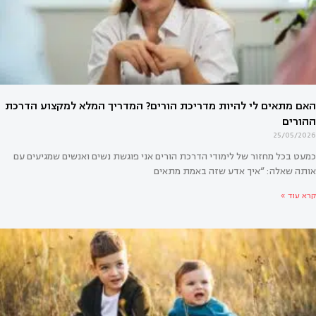
אולי יעניין אותך גם
25/05/2026
כמעט בכל מחזור של לימודי הדרכת הורים אני פוגשת נשים ואנשים שמגיעים עם
אותה שאלה: “איך אדע שזה באמת מתאים
קרא עוד »
אים לי להיות מדריכת הורים? המדריך המלא למקצוע הדרכת