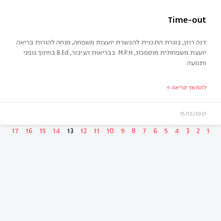
פשה. עם או בלי…
דנה רוזן, בוגרת התכנית להכשרת יועצות משפחה, מנחה להורות בריאה
יועצת משפחתית מוסמכת, M.P.H בבריאות הציבור, B.Ed בחינוך גופני
ותנועה
להמשך קריאה »
15/12/2021
17
16
15
14
13
12
11
10
9
8
7
6
5
4
3
2
1