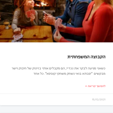
 לא לקלקל
כשאני מגיעה לבקר את נכדיי, הם מקבלים אותי בזינוק של חיבוק וישר
מבקשים “סבתא בואי נשחק משחקי קופסא”. כל אחד
להמשך קריאה »
15/12/2021