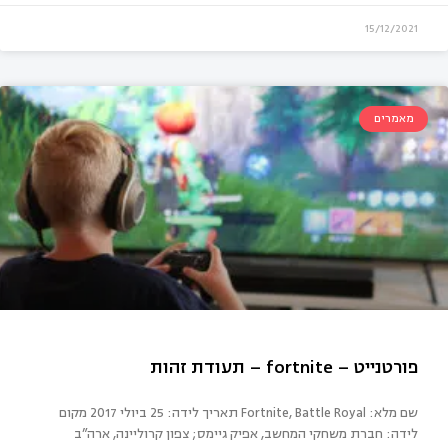
15/12/2021
מאמרים
בהות החדשה
שם מלא: Fortnite, Battle Royal תאריך לידה: 25 ביולי 2017 מקום
לידה: חברת משחקי המחשב, אפיק גיימס; צפון קרוליינה, ארה”ב