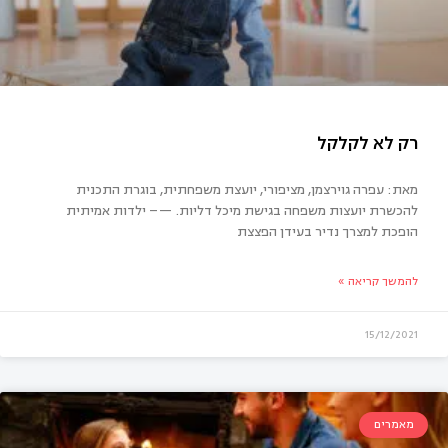
מאת: עפרה גוירצמן, מציפורי, יועצת משפחתית, בוגרת התכנית
להכשרת יועצות משפחה בגישת מיכל דליות. —– ילדות אמיתית
הופכת למצרך נדיר בעידן הפצצת
להמשך קריאה »
15/12/2021
מאמרים