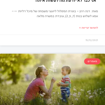
מאת: דנה רוזן – בוגרת המסלול ליועצי משפחה של מיכל דליות —–
אמא לשלוש בנות (7, 5, 2), עובדת במשרה מלאה
להמשך קריאה »
15/12/2021
ני כבר לא יודעת מה לעשות איתה”
מאמרים