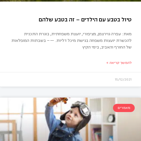
מאת: עפרה גוירצמן, מציפורי, יועצת משפחתית, בוגרת התכנית
להכשרת יועצות משפחה בגישת מיכל דליות. —– בשבתות המופלאות
של החורף והאביב, בימי הקיץ
להמשך קריאה »
15/12/2021
ול בטבע עם הילדים – זה בטבע שלהם
מאמרים