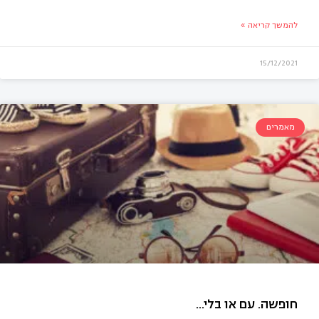
להמשך קריאה »
15/12/2021
מאמרים
יט – fortnite – תעודת זהות