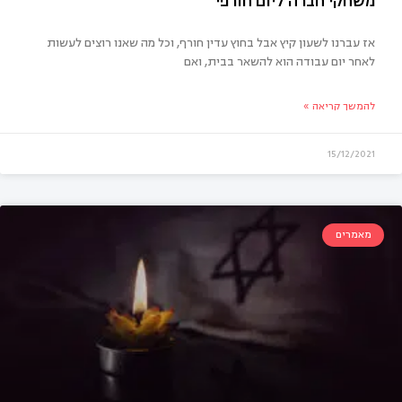
אז עברנו לשעון קיץ אבל בחוץ עדין חורף, וכל מה שאנו רוצים לעשות
לאחר יום עבודה הוא להשאר בבית, ואם
להמשך קריאה »
15/12/2021
חקי חברה ליום חורפי
מאמרים