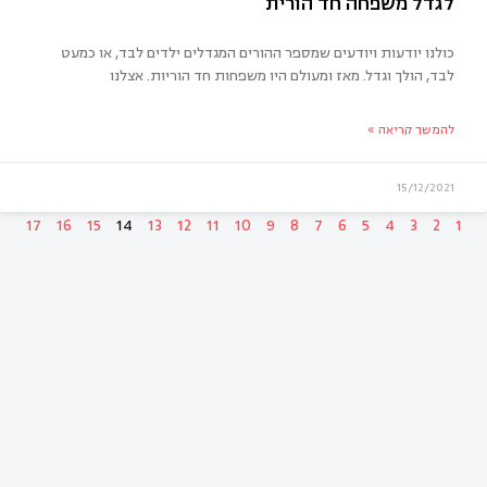
 איפה אתם בחגים?
כולנו יודעות ויודעים שמספר ההורים המגדלים ילדים לבד, או כמעט
לבד, הולך וגדל. מאז ומעולם היו משפחות חד הוריות. אצלנו
להמשך קריאה »
15/12/2021
17
16
15
14
13
12
11
10
9
8
7
6
5
4
3
2
1