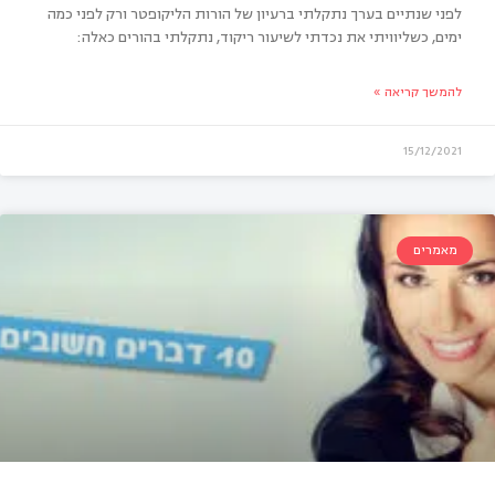
לפני שנתיים בערך נתקלתי ברעיון של הורות הליקופטר ורק לפני כמה
ימים, כשליוויתי את נכדתי לשיעור ריקוד, נתקלתי בהורים כאלה:
להמשך קריאה »
רות הליקופטר
15/12/2021
מאמרים