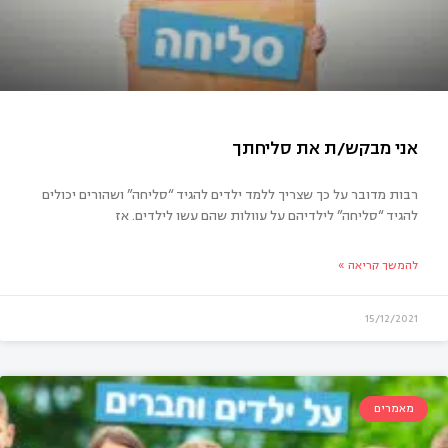
רבות מדובר על כך שצריך ללמד ילדים להגיד “סליחה” ושהורים יכולים
להגיד “סליחה” לילדיהם על עוולות שהם עשו לילדים. אז
להמשך קריאה »
15/12/2021
מאמרים