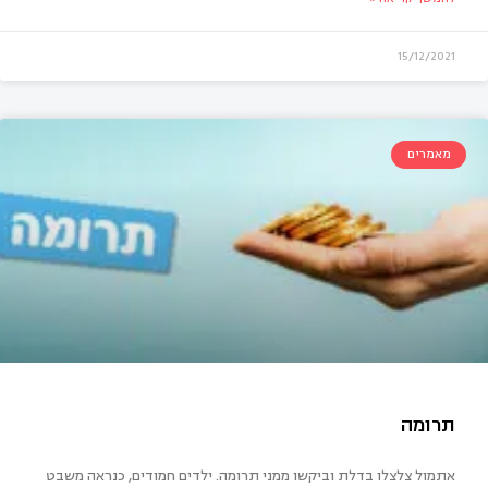
15/12/2021
מאמרים
בה של אם לבת 11 עם וואטסאפ
אתמול צלצלו בדלת וביקשו ממני תרומה. ילדים חמודים, כנראה משבט