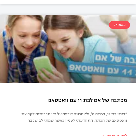
מאמרים
ילו, התינוק נושך!!
“ביתי בת 11, בכתה ה’, ולאחרונה צורפה על ידי חברותיה לקבוצת
וואטסאפ של הכתה. התוודעתי לעניין כאשר שמתי לב שכבר
להמשך קריאה »