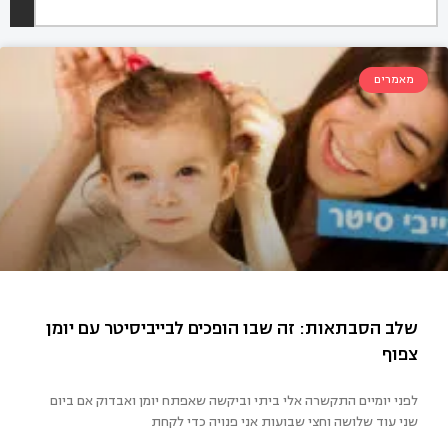
מאמרים
לפני יומיים התקשרה אלי ביתי וביקשה שאפתח יומן ואבדוק אם ביום
ב הסבתאות: זה שבו הופכים לבייביסיטר עם יומן
שני עוד שלושה וחצי שבועות אני פנויה כדי לקחת
וף