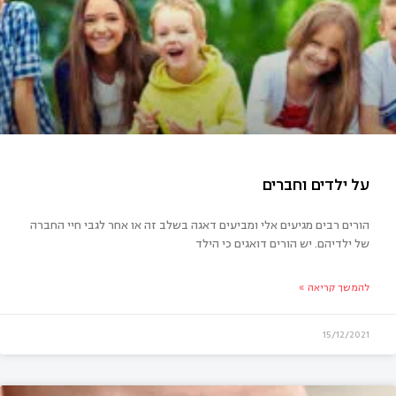
י מבקש/ת את סליחתך
הורים רבים מגיעים אלי ומביעים דאגה בשלב זה או אחר לגבי חיי החברה
של ילדיהם. יש הורים דואגים כי הילד
להמשך קריאה »
15/12/2021