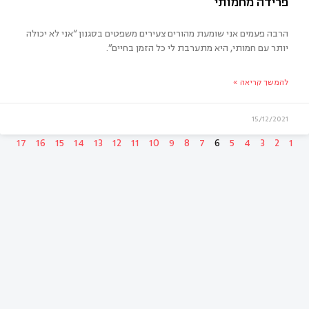
ומה
הרבה פעמים אני שומעת מהורים צעירים משפטים בסגנון “אני לא יכולה
יותר עם חמותי, היא מתערבת לי כל הזמן בחיים”.
להמשך קריאה »
15/12/2021
17
16
15
14
13
12
11
10
9
8
7
6
5
4
3
2
1