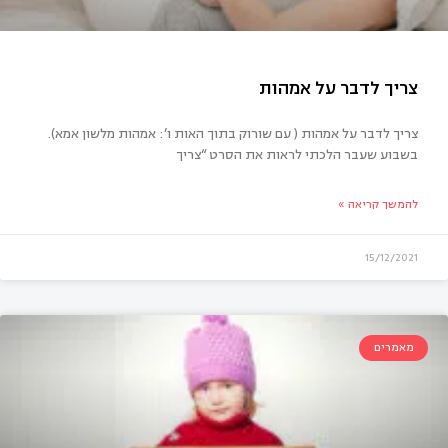
צריך לדבר על אמהות ( עם שורוק בתוך האות ו’: אמהות מלשון אמא).
בשבוע שעבר הלכתי לראות את הסרט “צריך
להמשך קריאה »
15/12/2021
יך לדבר על אמהות
מאמרים