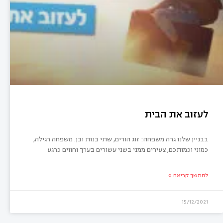
לעזוב את הבית
בבניין שלנו גרה משפחה: זוג הורים, שתי בנות ובן. משפחה רגילה,
כמוני וכמותכם, צעירים ממני בשני עשורים בערך וחווים כרגע
להמשך קריאה »
15/12/2021