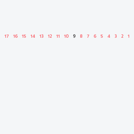
17
16
15
14
13
12
11
10
9
8
7
6
5
4
3
2
1