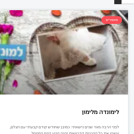
מאמרים
לימונדה מלימון
לפני הרבה מאד שנים נישאתי. כמובן שחודש קודם קבעתי עם הצלם,
עשינו את כל ההכנות הדרושות והנה הגיע היום המיוחל.