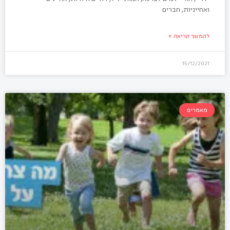
ואחייניות, חברים
להמשך קריאה »
15/12/2021
מאמרים