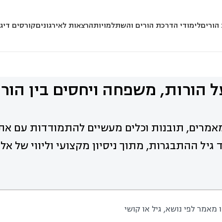
הורים
לימודי הדרכת הורים והשתלמויות
הרצאות לאירגונים
קורסים דיגי
 הורות, משפחה ויחסים בין הורי
אמרים, תובנות וכלים מעשיים להתמודדות עם את
 גיל ההתבגרות, מתוך ניסיון מקצועי וליווי של א