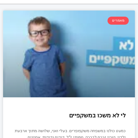
מאמרים
לי לא משכו במשקפיים
כמעט כולנו במשפחה משקפופרים. בעלי ואני, שלושה מתוך ארבעת
ילדיי, הוריי זכרם לברכה, חמותי ז”ל, דודים ודודות, אחיינים