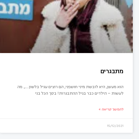
מתבגרים
הוא מעשן, היא לובשת מיני חושפני, הם רוצים עגיל בלשון….,. מה
לעשות – הילדים כבר בגיל ההתבגרות! בסך הכל בני
להמשך קריאה »
15/12/2021